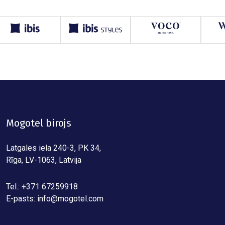
Mogotel birojs
Latgales iela 240-3, PK 34,
Rīga, LV-1063, Latvija
Tel.: +371 67259918
E-pasts:
info@mogotel.com