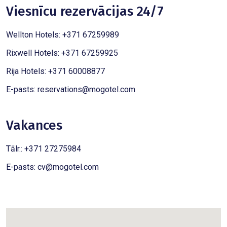
Viesnīcu rezervācijas 24/7
Wellton Hotels: +371 67259989
Rixwell Hotels: +371 67259925
Rija Hotels: +371 60008877
E-pasts:
reservations@mogotel.com
Vakances
Tālr.: +371 27275984
E-pasts:
cv@mogotel.com