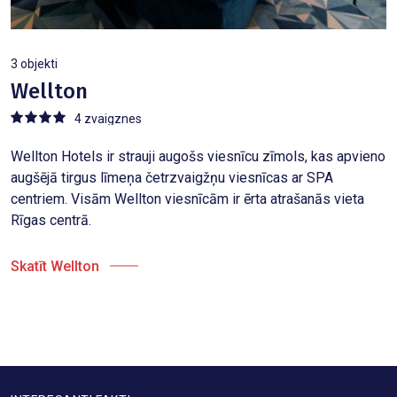
3 objekti
Wellton
4 zvaigznes
Wellton Hotels ir strauji augošs viesnīcu zīmols, kas apvieno
augšējā tirgus līmeņa četrzvaigžņu viesnīcas ar SPA
centriem. Visām Wellton viesnīcām ir ērta atrašanās vieta
Rīgas centrā.
Skatīt Wellton