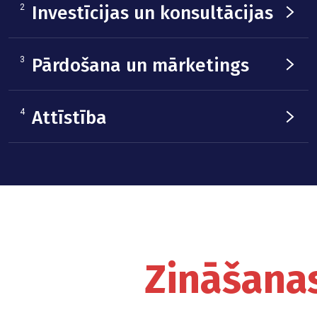
2
Investīcijas un konsultācijas
3
Pārdošana un mārketings
4
Attīstība
Zināšanas 