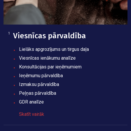
1
Viesnīcas pārvaldība
Lielāks apgrozījums un tirgus daļa
Viesnīcas ienākumu analīze
Konsultācijas par ieņēmumiem
Ieņēmumu pārvaldība
Izmaksu pārvaldība
Peļņas pārvaldība
GDR analīze
Skatīt vairāk