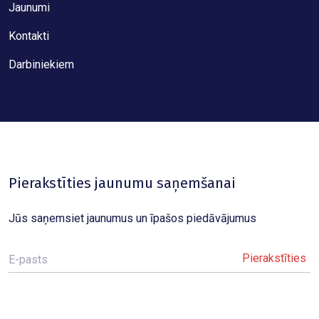
Jaunumi
Kontakti
Darbiniekiem
Pierakstīties jaunumu saņemšanai
Jūs saņemsiet jaunumus un īpašos piedāvājumus
E-pasts