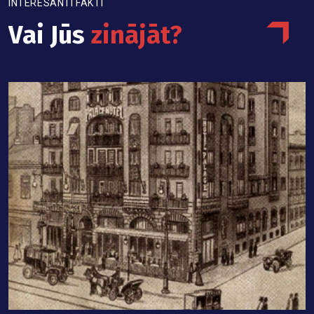
INTERESANTI FAKTI
Vai Jūs
zinājāt?