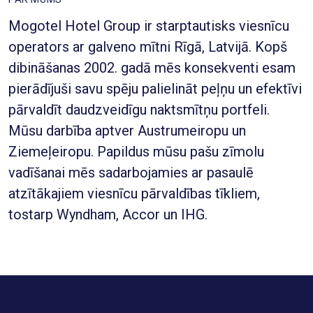
Mogotel Hotel Group ir starptautisks viesnīcu
operators ar galveno mītni Rīgā, Latvijā. Kopš
dibināšanas 2002. gadā mēs konsekventi esam
pierādījuši savu spēju palielināt peļņu un efektīvi
pārvaldīt daudzveidīgu naktsmītņu portfeli.
Mūsu darbība aptver Austrumeiropu un
Ziemeļeiropu. Papildus mūsu pašu zīmolu
vadīšanai mēs sadarbojamies ar pasaulē
atzītākajiem viesnīcu pārvaldības tīkliem,
tostarp Wyndham, Accor un IHG.