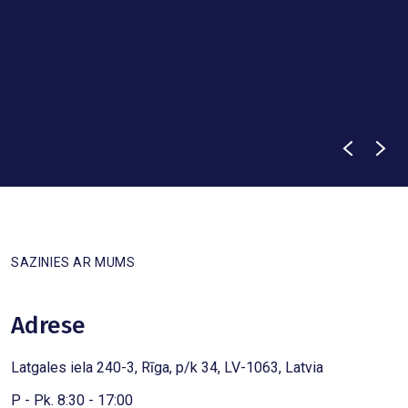
SAZINIES AR MUMS
Adrese
Latgales iela 240-3, Rīga, p/k 34, LV-1063, Latvia
P - Pk. 8:30 - 17:00