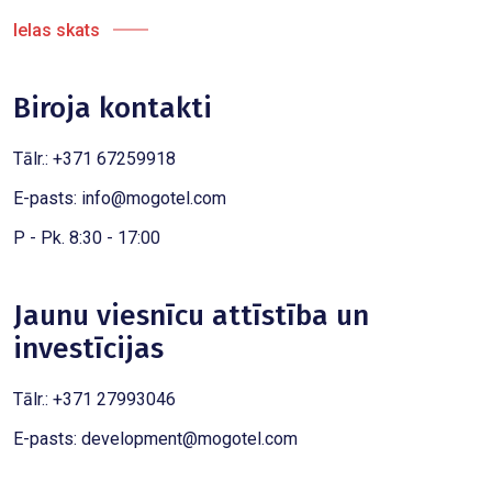
Ielas skats
Biroja kontakti
Tālr.: +371 67259918
E-pasts:
info@mogotel.com
P - Pk. 8:30 - 17:00
Jaunu viesnīcu attīstība un
investīcijas
Tālr.: +371 27993046
E-pasts:
development@mogotel.com