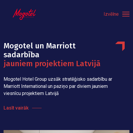
Izvēlne
Mogotel un Marriott
sadarbība
jauniem projektiem Latvijā
Mogotel Hotel Group uzsāk stratēģisko sadarbību ar
Marriott International un paziņo par diviem jauniem
viesnīcu projektiem Latvijā
Lasīt vairāk