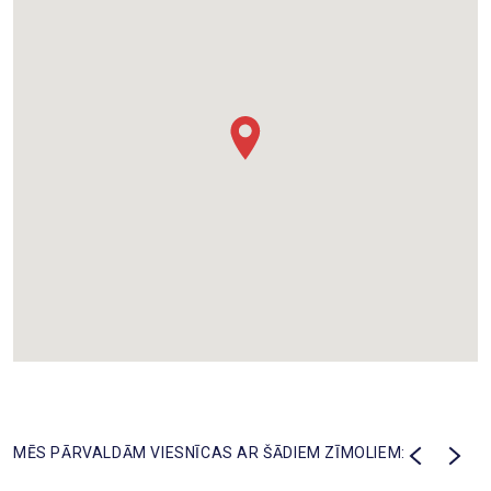
MĒS PĀRVALDĀM VIESNĪCAS AR ŠĀDIEM ZĪMOLIEM: