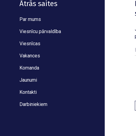
Ātrās saites
Par mums
Viesnīcu pārvaldība
Viesnīcas
Vakances
Komanda
Jaunumi
Kontakti
Darbiniekiem