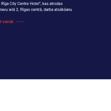
a Rīga City Centre Hotel”, kas atrodas
navu ielā 2, Rīgas centrā, darba atsākšanu.
t vairāk