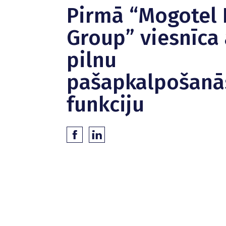
Pirmā “Mogotel 
Group” viesnīca 
pilnu
pašapkalpošanā
funkciju