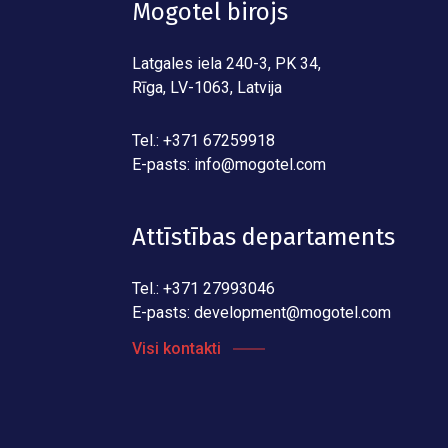
Mogotel birojs
Latgales iela 240-3, PK 34,
Rīga, LV-1063, Latvija
Tel.: +371 67259918
E-pasts:
info@mogotel.com
Attīstības departaments
Tel.: +371 27993046
E-pasts:
development@mogotel.com
Visi kontakti