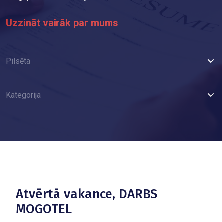
Uzzināt vairāk par mums
Pilsēta
Kategorija
Atvērtā vakance, DARBS
MOGOTEL