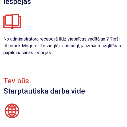
iespējas
No administratora recepcijā līdz viesnīcas vadītājam? Tieši
tā notiek Mogotel. To vieglāk sasniegt, ja izmanto izglītības
papildināšanas iespējas.
Tev būs
Starptautiska darba vide