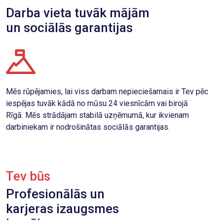
Darba vieta tuvāk mājām
un sociālās garantijas
Mēs rūpējamies, lai viss darbam nepieciešamais ir Tev pēc
iespējas tuvāk kādā no mūsu 24 viesnīcām vai birojā
Rīgā. Mēs strādājam stabilā uzņēmumā, kur ikvienam
darbiniekam ir nodrošinātas sociālās garantijas.
Tev būs
Profesionālās un
karjeras izaugsmes