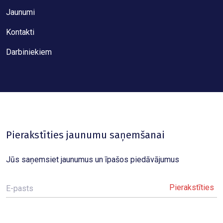
Jaunumi
Kontakti
Darbiniekiem
Pierakstīties jaunumu saņemšanai
Jūs saņemsiet jaunumus un īpašos piedāvājumus
E-pasts