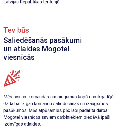
Latvijas Republikas teritorijā.
Tev būs
Saliedēšanās pasākumi
un atlaides Mogotel
viesnīcās
Mēs svinam komandas sasniegumus kopā gan ikgadējā
Gada ballē, gan komandu saliedēšanas un izaugsmes
pasākumos. Mēs atpūšamies pēc labi padarīta darba!
Mogotel viesnīcas saviem darbiniekiem piedāvā īpaši
izdevīgas atlaides.