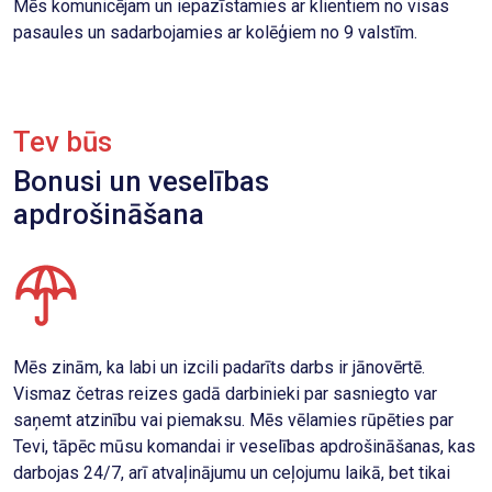
Mēs komunicējam un iepazīstamies ar klientiem no visas
pasaules un sadarbojamies ar kolēģiem no 9 valstīm.
Tev būs
Bonusi un veselības
apdrošināšana
Mēs zinām, ka labi un izcili padarīts darbs ir jānovērtē.
Vismaz četras reizes gadā darbinieki par sasniegto var
saņemt atzinību vai piemaksu. Mēs vēlamies rūpēties par
Tevi, tāpēc mūsu komandai ir veselības apdrošināšanas, kas
darbojas 24/7, arī atvaļinājumu un ceļojumu laikā, bet tikai