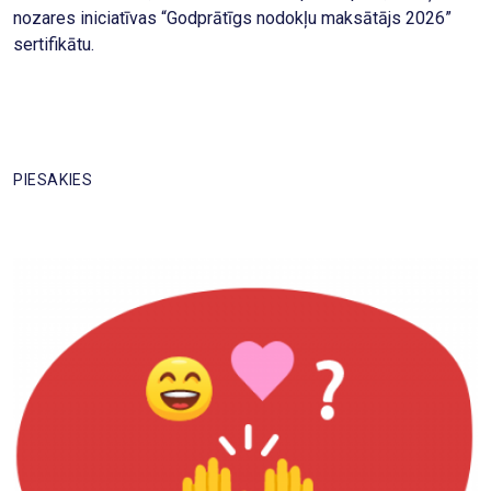
nozares iniciatīvas “Godprātīgs nodokļu maksātājs 2026”
sertifikātu.
PIESAKIES