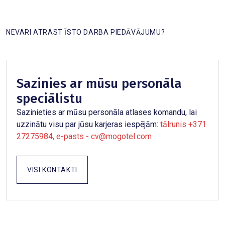
NEVARI ATRAST ĪSTO DARBA PIEDĀVĀJUMU?
Sazinies ar mūsu personāla
speciālistu
Sazinieties ar mūsu personāla atlases komandu, lai
uzzinātu visu par jūsu karjeras iespējām:
tālrunis +371
27275984, e-pasts - cv@mogotel.com
VISI KONTAKTI