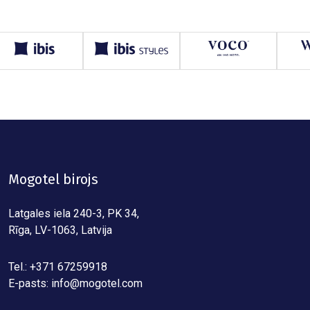
Mogotel birojs
Latgales iela 240-3, PK 34,
Rīga, LV-1063, Latvija
Tel.: +371 67259918
E-pasts:
info@mogotel.com