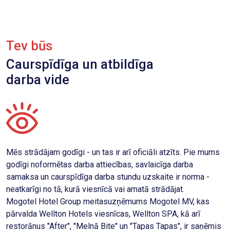
Tev būs
Caurspīdīga un atbildīga
darba vide
Mēs strādājam godīgi - un tas ir arī oficiāli atzīts. Pie mums
godīgi noformētas darba attiecības, savlaicīga darba
samaksa un caurspīdīga darba stundu uzskaite ir norma -
neatkarīgi no tā, kurā viesnīcā vai amatā strādājat.
Mogotel Hotel Group meitasuzņēmums Mogotel MV, kas
pārvalda Wellton Hotels viesnīcas, Wellton SPA, kā arī
restorānus "After", "Melnā Bite" un "Tapas Tapas", ir saņēmis