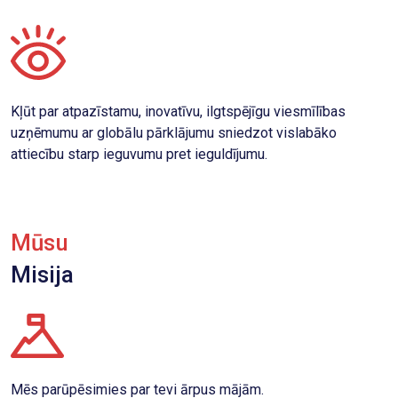
Kļūt par atpazīstamu, inovatīvu, ilgtspējīgu viesmīlības
uzņēmumu ar globālu pārklājumu sniedzot vislabāko
attiecību starp ieguvumu pret ieguldījumu.
Mūsu
Misija
Mēs parūpēsimies par tevi ārpus mājām.