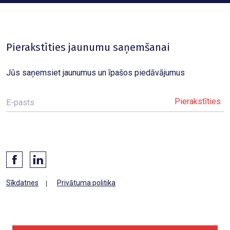
Pierakstīties jaunumu saņemšanai
Jūs saņemsiet jaunumus un īpašos piedāvājumus
E-pasts
Sīkdatnes
Privātuma politika