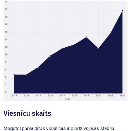
Viesnīcu skaits
Mogotel pārvaldītās viesnīcas ir piedzīvojušas stabilu