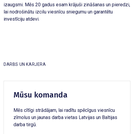
izaugsmi. Mēs 20 gadus esam krājuši zināšanas un pieredzi,
lai nodrošinātu izcilu viesnīcu sniegumu un garantētu
investīciju atdevi.
DARBS UN KARJERA
Mūsu komanda
Mēs cītīgi strādājam, lai radītu spēcīgus viesnīcu
zīmolus un jaunas darba vietas Latvijas un Baltijas
darba tirgū.