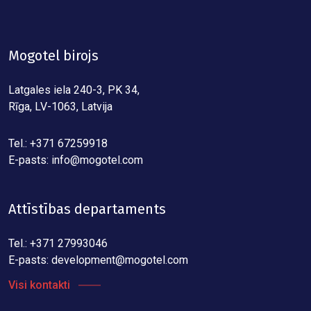
Mogotel birojs
Latgales iela 240-3, PK 34,
Rīga, LV-1063, Latvija
Tel.: +371 67259918
E-pasts:
info@mogotel.com
Attīstības departaments
Tel.: +371 27993046
E-pasts:
development@mogotel.com
Visi kontakti