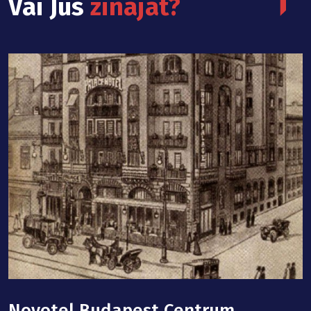
Vai Jūs
zinājāt?
s
Novotel Budapest Centrum