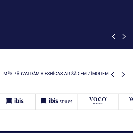
MĒS PĀRVALDĀM VIESNĪCAS AR ŠĀDIEM ZĪMOLIEM: