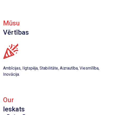
Mūsu
Vērtības
Ambīcijas, Ilgtspēja, Stabilitāte, Aizrautība, Viesmīlība,
Inovācija.
Our
Ieskats