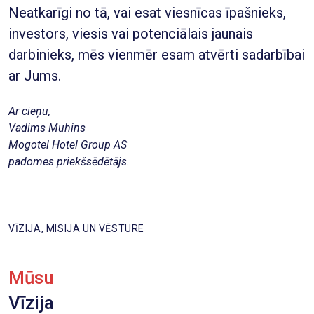
Neatkarīgi no tā, vai esat viesnīcas īpašnieks,
investors, viesis vai potenciālais jaunais
darbinieks, mēs vienmēr esam atvērti sadarbībai
ar Jums.
Ar cieņu,
Vadims Muhins
Mogotel Hotel Group AS
padomes priekšsēdētājs.
VĪZIJA, MISIJA UN VĒSTURE
Mūsu
Vīzija