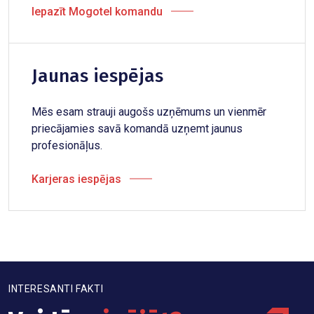
Iepazīt Mogotel komandu
Jaunas iespējas
Mēs esam strauji augošs uzņēmums un vienmēr
priecājamies savā komandā uzņemt jaunus
profesionāļus.
Karjeras iespējas
INTERESANTI FAKTI