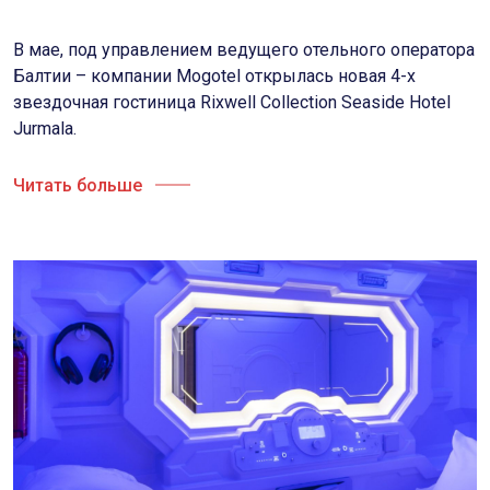
В мае, под управлением ведущего отельного оператора
Балтии – компании Mogotel открылась новая 4-х
звездочная гостиница Rixwell Collection Seaside Hotel
Jurmala.
Читать больше