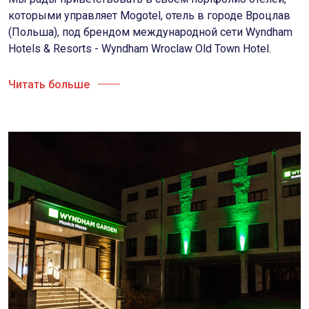
которыми управляет Mogotel, отель в городе Вроцлав
(Польша), под брендом международной сети Wyndham
Hotels & Resorts - Wyndham Wroclaw Old Town Hotel.
Читать больше