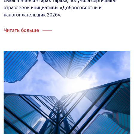
«Melnā Bite» и «Tapas Tapas», получила сертификат
отраслевой инициативы «Добросовестный
налогоплательщик 2026».
Читать больше